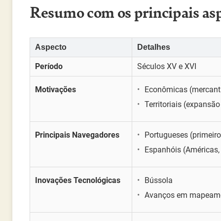
Resumo com os principais as
Aspecto
Detalhes
Período
Séculos XV e XVI
Motivações
Econômicas (mercanti
Territoriais (expansã
Principais Navegadores
Portugueses (primeiro
Espanhóis (Américas,
Inovações Tecnológicas
Bússola
Avanços em mapeam