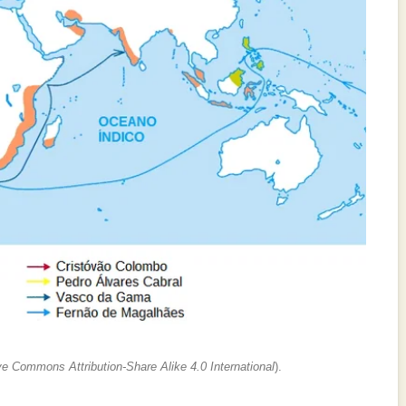
ve Commons Attribution-Share Alike 4.0 International
).