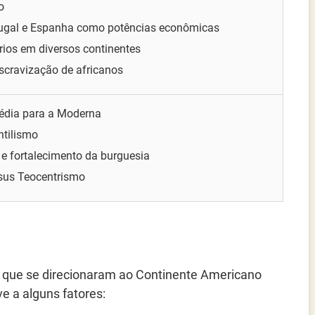
o
tugal e Espanha como potências econômicas
órios em diversos continentes
escravização de africanos
édia para a Moderna
tilismo
a e fortalecimento da burguesia
sus Teocentrismo
 que se direcionaram ao Continente Americano
e a alguns fatores: