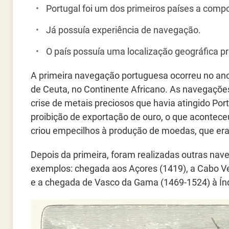
Portugal foi um dos primeiros países a comp
Já possuía experiência de navegação.
O país possuía uma localização geográfica pri
A primeira navegação portuguesa ocorreu no an
de Ceuta, no Continente Africano. As navegaçõ
crise de metais preciosos que havia atingido Port
proibição de exportação de ouro, o que aconteceu
criou empecilhos à produção de moedas, que eram
Depois da primeira, foram realizadas outras na
exemplos: chegada aos Açores (1419), a Cabo V
e a chegada de Vasco da Gama (1469-1524) à Índ