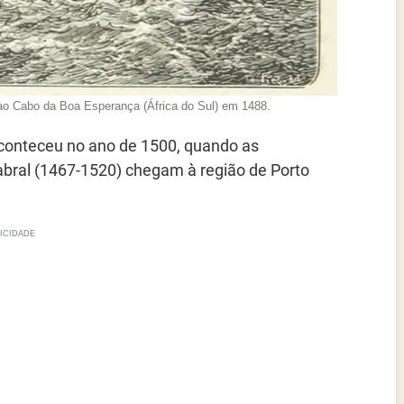
ao Cabo da Boa Esperança (África do Sul) em 1488.
onteceu no ano de 1500, quando as
bral (1467-1520) chegam à região de Porto