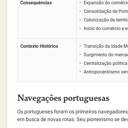
Consequências
Expansão do comérci
Consolidação de Por
Colonização de territ
Início do comércio e 
Contexto Histórico
Transição da Idade M
Surgimento do mercan
Centralização polític
Antropocentrismo ver
Navegações portuguesas
Os portugueses foram os primeiros navegadores
em busca de novas rotas. Seu pioneirismo se dev