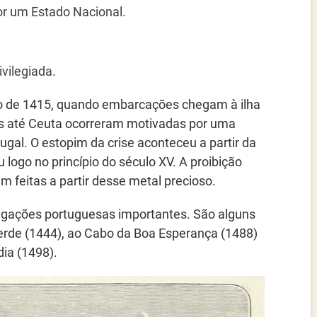
or um Estado Nacional.
vilegiada.
o de 1415, quando embarcações chegam à ilha
es até Ceuta ocorreram motivadas por uma
ugal. O estopim da crise aconteceu a partir da
 logo no princípio do século XV. A proibição
 feitas a partir desse metal precioso.
vegações portuguesas importantes. São alguns
erde (1444), ao Cabo da Boa Esperança (1488)
ia (1498).