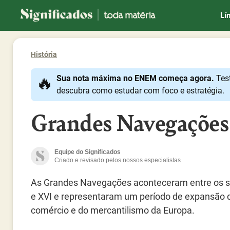
Significados
Lí
História
🔥
Sua nota máxima no ENEM começa agora.
Tes
descubra como estudar com foco e estratégia.
Grandes Navegações
Equipe do Significados
Criado e revisado pelos nossos especialistas
As Grandes Navegações aconteceram entre os s
e XVI e representaram um período de expansão 
comércio e do mercantilismo da Europa.