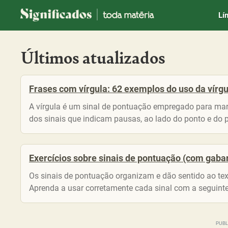
Significados
Lí
Últimos atualizados
Frases com vírgula: 62 exemplos do uso da vírgu
A vírgula é um sinal de pontuação empregado para marca
dos sinais que indicam pausas, ao lado do ponto e do p
Exercícios sobre sinais de pontuação (com gaba
Os sinais de pontuação organizam e dão sentido ao text
Aprenda a usar corretamente cada sinal com a seguinte 