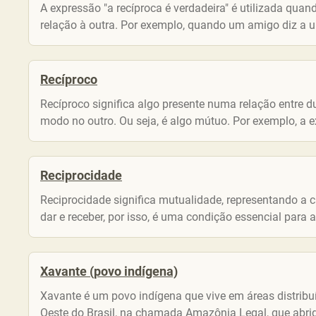
A expressão "a recíproca é verdadeira" é utilizada q
relação à outra. Por exemplo, quando um amigo diz a 
Recíproco
Recíproco significa algo presente numa relação entre du
modo no outro. Ou seja, é algo mútuo. Por exemplo, a exp
Reciprocidade
Reciprocidade significa mutualidade, representando a ca
dar e receber, por isso, é uma condição essencial para a
Xavante (povo indígena)
Xavante é um povo indígena que vive em áreas distribu
Oeste do Brasil, na chamada Amazônia Legal, que abrig