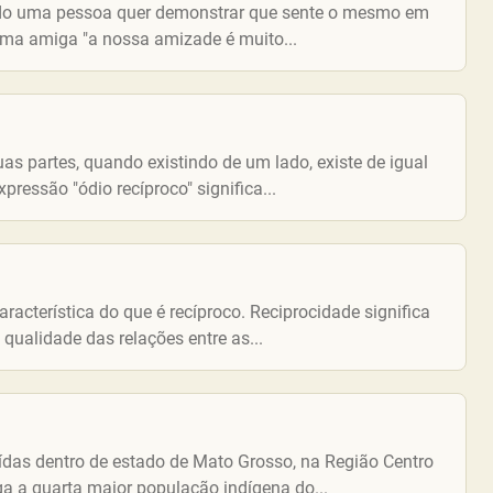
uando uma pessoa quer demonstrar que sente o mesmo em
uma amiga "a nossa amizade é muito...
as partes, quando existindo de um lado, existe de igual
ressão "ódio recíproco" significa...
racterística do que é recíproco. Reciprocidade significa
 qualidade das relações entre as...
ídas dentro de estado de Mato Grosso, na Região Centro
a a quarta maior população indígena do...