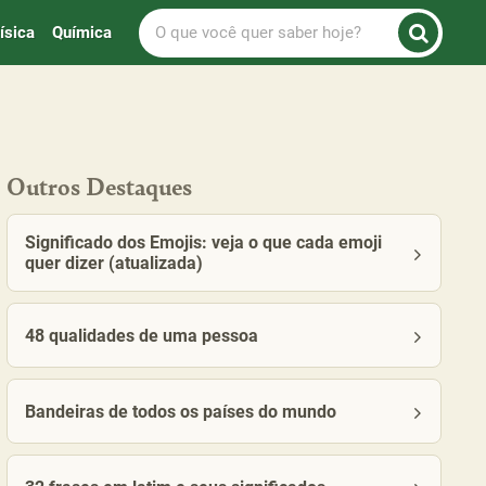
O
ísica
Química
que
você
quer
saber
hoje?
Outros Destaques
Significado dos Emojis: veja o que cada emoji
quer dizer (atualizada)
48 qualidades de uma pessoa
Bandeiras de todos os países do mundo