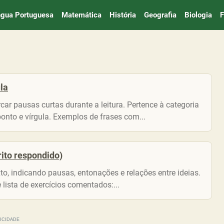
ngua Portuguesa
Matemática
História
Geografia
Biologia
F
la
r pausas curtas durante a leitura. Pertence à categoria
onto e vírgula. Exemplos de frases com...
rito respondido)
o, indicando pausas, entonações e relações entre ideias.
lista de exercícios comentados:...