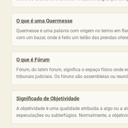
O que é uma Quermesse
Quermesse é uma palavra com origem no termo em flame
com um bazar, onde é feito um leilão das prendas ofere
O que é Fórum
Fórum, do latim forum, significa o espaço físico onde e
tribunais judiciais. Os fóruns são assembleias ou reuniõ
Significado de Objetividade
A objetividade é uma qualidade atribuída a algo ou a 
especulações ou subterfúgios. Normalmente, a objetivida