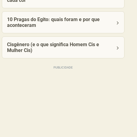
cada cor
10 Pragas do Egito: quais foram e por que
aconteceram
Cisgênero (e o que significa Homem Cis e
Mulher Cis)