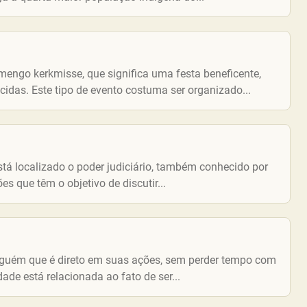
ngo kerkmisse, que significa uma festa beneficente,
cidas. Este tipo de evento costuma ser organizado...
stá localizado o poder judiciário, também conhecido por
es que têm o objetivo de discutir...
alguém que é direto em suas ações, sem perder tempo com
de está relacionada ao fato de ser...