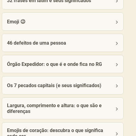
32 frases em latim e seus significados
Emoji 😉
46 defeitos de uma pessoa
Órgão Expedidor: o que é e onde fica no RG
Os 7 pecados capitais (e seus significados)
Largura, comprimento e altura: o que são e
diferenças
Emojis de coração: descubra o que significa