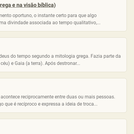
ega e na visão bíblica)
ento oportuno, o instante certo para que algo
uma divindade associada ao tempo qualitativo,...
eus do tempo segundo a mitologia grega. Fazia parte da
céu) e Gaia (a terra). Após destronar...
e acontece reciprocamente entre duas ou mais pessoas.
 que é recíproco e expressa a ideia de troca...