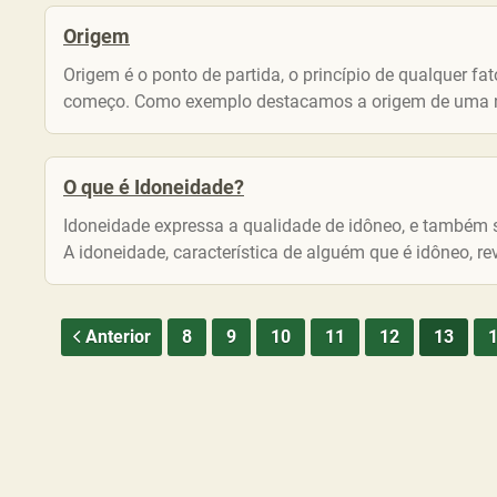
Origem
Origem é o ponto de partida, o princípio de qualquer fa
começo. Como exemplo destacamos a origem de uma nova
O que é Idoneidade?
Idoneidade expressa a qualidade de idôneo, e também s
A idoneidade, característica de alguém que é idôneo, re
Anterior
8
9
10
11
12
13