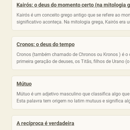
Kairós: o deus do momento certo (na mitologia gr
Kairós é um conceito grego antigo que se refere ao mom
significativo aconteça. Na mitologia grega, Kairós era 
Cronos: o deus do tempo
Cronos (também chamado de Chronos ou Kronos ) é o d
primeira geração de deuses, os Titãs, filhos de Urano (o 
Mútuo
Mútuo é um adjetivo masculino que classifica algo qu
Esta palavra tem origem no latim mutuus e significa algo
A recíproca é verdadeira