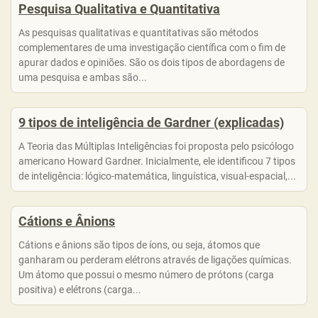
Pesquisa Qualitativa e Quantitativa
As pesquisas qualitativas e quantitativas são métodos
complementares de uma investigação científica com o fim de
apurar dados e opiniões. São os dois tipos de abordagens de
uma pesquisa e ambas são...
9 tipos de inteligência de Gardner (explicadas)
A Teoria das Múltiplas Inteligências foi proposta pelo psicólogo
americano Howard Gardner. Inicialmente, ele identificou 7 tipos
de inteligência: lógico-matemática, linguística, visual-espacial,...
Cátions e Ânions
Cátions e ânions são tipos de íons, ou seja, átomos que
ganharam ou perderam elétrons através de ligações químicas.
Um átomo que possui o mesmo número de prótons (carga
positiva) e elétrons (carga...