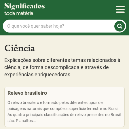
Significados
O
que
você
quer
Ciência
saber
hoje?
Explicações sobre diferentes temas relacionados à
ciência, de forma descomplicada e através de
experiências enriquecedoras.
Relevo brasileiro
O relevo brasileiro é formado pelos diferentes tipos de
paisagens naturais que compõe a superfície terrestre no Brasil.
As quatro principais classificações de relevo presentes no Brasil
são: Planaltos...