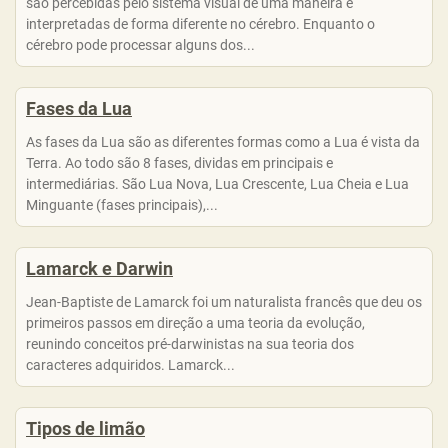
são percebidas pelo sistema visual de uma maneira e
interpretadas de forma diferente no cérebro. Enquanto o
cérebro pode processar alguns dos...
Fases da Lua
As fases da Lua são as diferentes formas como a Lua é vista da
Terra. Ao todo são 8 fases, dividas em principais e
intermediárias. São Lua Nova, Lua Crescente, Lua Cheia e Lua
Minguante (fases principais),...
Lamarck e Darwin
Jean-Baptiste de Lamarck foi um naturalista francês que deu os
primeiros passos em direção a uma teoria da evolução,
reunindo conceitos pré-darwinistas na sua teoria dos
caracteres adquiridos. Lamarck...
Tipos de limão