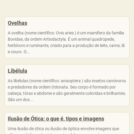
Ovelhas
A ovelha (nome científico: Ovis aries ) é um mamífero da família
Bovidae, da ordem Artiodactyla. É um animal quadrúpede,
herbívoro e ruminante, criado para a produção de leite, carne, lã
e couro. O...
Libélula
As libélulas (nome científico: anisoptera ) são insetos carnívoros
e predadores da ordem Odonata. Seu corpo é formado por
cabeça, tórax e abdome e são geralmente coloridas e brilhantes.
São um dos...
Ilusão de Ótica: o que é, tipos e imagens
Uma ilusão de ótica ou ilusão de óptica envolve imagens que