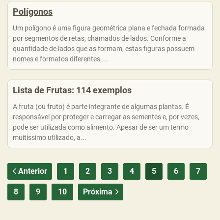
Polígonos
Um polígono é uma figura geométrica plana e fechada formada
por segmentos de retas, chamados de lados. Conforme a
quantidade de lados que as formam, estas figuras possuem
nomes e formatos diferentes....
Lista de Frutas: 114 exemplos
A fruta (ou fruto) é parte integrante de algumas plantas. É
responsável por proteger e carregar as sementes e, por vezes,
pode ser utilizada como alimento. Apesar de ser um termo
muitíssimo utilizado, a...
Anterior
1
2
3
4
5
6
7
8
9
10
Próxima