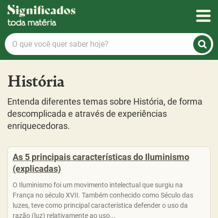
Significados
O
que
você
quer
História
saber
hoje?
Entenda diferentes temas sobre História, de forma
descomplicada e através de experiências
enriquecedoras.
As 5 principais características do Iluminismo
(explicadas)
O Iluminismo foi um movimento intelectual que surgiu na
França no século XVII. Também conhecido como Século das
luzes, teve como principal característica defender o uso da
razão (luz) relativamente ao uso...