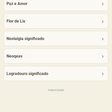
Paz e Amor
Flor de Lis
Nostalgia significado
Neoqeav
Logradouro significado