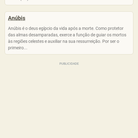
Anúbis
Anúbis é o deus egípcio da vida após a morte. Como protetor
das almas desamparadas, exerce a função de guiar os mortos
às regiões celestes e auxiliar na sua ressurreição. Por ser o
primeiro...