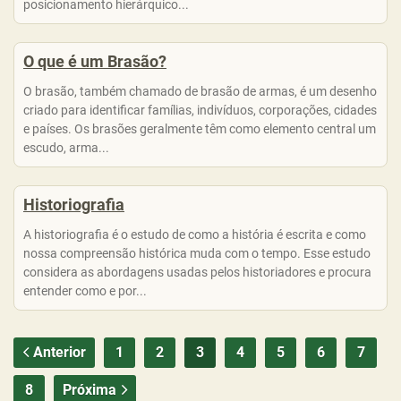
posicionamento hierárquico...
O que é um Brasão?
O brasão, também chamado de brasão de armas, é um desenho
criado para identificar famílias, indivíduos, corporações, cidades
e países. Os brasões geralmente têm como elemento central um
escudo, arma...
Historiografia
A historiografia é o estudo de como a história é escrita e como
nossa compreensão histórica muda com o tempo. Esse estudo
considera as abordagens usadas pelos historiadores e procura
entender como e por...
Anterior
1
2
3
4
5
6
7
8
Próxima